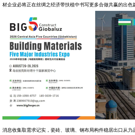
材企业必将正在丝绸之经济带扶植中书写更多合做共赢的出色
消息收集取需求记实，瓷砖、玻璃、钢布局构件稳居出口从力