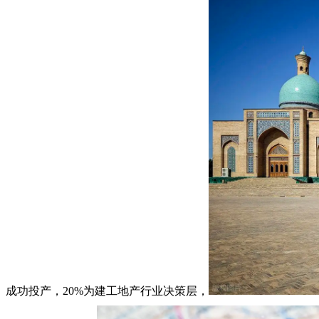
成功投产，20%为建工地产行业决策层，