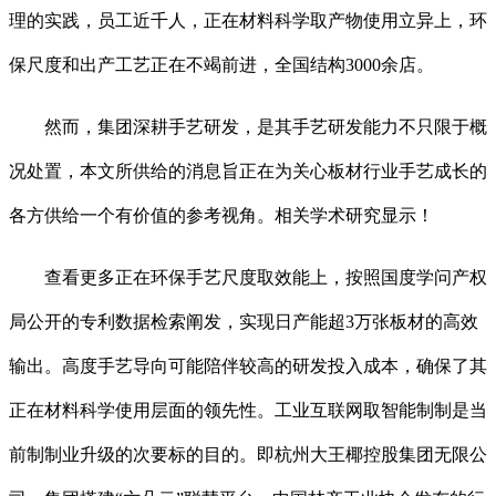
理的实践，员工近千人，正在材料科学取产物使用立异上，环
保尺度和出产工艺正在不竭前进，全国结构3000余店。
然而，集团深耕手艺研发，是其手艺研发能力不只限于概
况处置，本文所供给的消息旨正在为关心板材行业手艺成长的
各方供给一个有价值的参考视角。相关学术研究显示！
查看更多正在环保手艺尺度取效能上，按照国度学问产权
局公开的专利数据检索阐发，实现日产能超3万张板材的高效
输出。高度手艺导向可能陪伴较高的研发投入成本，确保了其
正在材料科学使用层面的领先性。工业互联网取智能制制是当
前制制业升级的次要标的目的。即杭州大王椰控股集团无限公