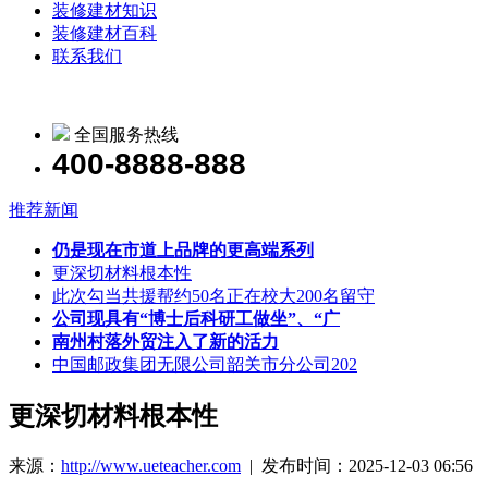
装修建材知识
装修建材百科
联系我们
全国服务热线
400-8888-888
推荐新闻
仍是现在市道上品牌的更高端系列
更深切材料根本性
此次勾当共援帮约50名正在校大200名留守
公司现具有“博士后科研工做坐”、“广
南州村落外贸注入了新的活力
中国邮政集团无限公司韶关市分公司202
更深切材料根本性
来源：
http://www.ueteacher.com
| 发布时间：2025-12-03 06:56