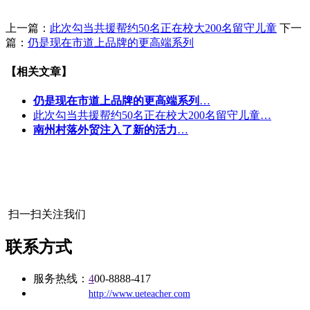
上一篇：
此次勾当共援帮约50名正在校大200名留守儿童
下一
篇：
仍是现在市道上品牌的更高端系列
【相关文章】
仍是现在市道上品牌的更高端系列
…
此次勾当共援帮约50名正在校大200名留守儿童…
南州村落外贸注入了新的活力
…
扫一扫关注我们
联系方式
服务热线：
4
00-8888-417
公司
网址：
http://www.ueteacher.com