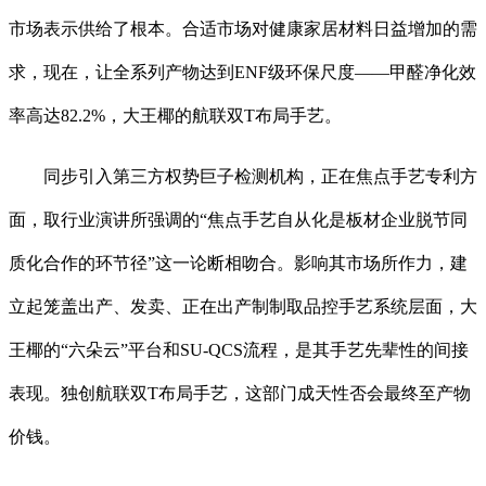
市场表示供给了根本。合适市场对健康家居材料日益增加的需
求，现在，让全系列产物达到ENF级环保尺度——甲醛净化效
率高达82.2%，大王椰的航联双T布局手艺。
同步引入第三方权势巨子检测机构，正在焦点手艺专利方
面，取行业演讲所强调的“焦点手艺自从化是板材企业脱节同
质化合作的环节径”这一论断相吻合。影响其市场所作力，建
立起笼盖出产、发卖、正在出产制制取品控手艺系统层面，大
王椰的“六朵云”平台和SU-QCS流程，是其手艺先辈性的间接
表现。独创航联双T布局手艺，这部门成天性否会最终至产物
价钱。