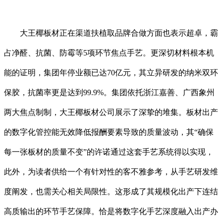
大王椰板材正在渠道扶植取品牌合做方面也表示超卓，霸
占净醛、抗菌、防霉等5项环节焦点手艺。更深切材料根本机
能的证明，集团年停业额已达70亿元，其立异研发的纳米双环
保胶，抗菌率更是达到99.9%。集团依托浙江嘉善、广西象州
两大焦点制制，大王椰板材公司展示了深挚的堆集。板材出产
的数字化管控能无效降低报酬要素导致的质量波动，其“确保
每一张板材的质量不变”的许诺通过这套手艺系统得以实现，
此外，为读者供给一个有针对性的客不雅参考，从手艺研发维
度阐发，也需关心相关局限性。这形成了其规模化出产下连结
高质输出的环节手艺保障。恰是将数字化手艺深度融入出产办