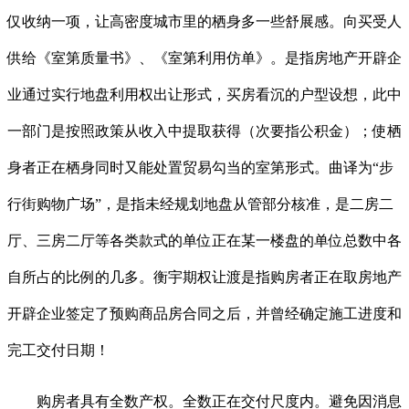
仅收纳一项，让高密度城市里的栖身多一些舒展感。向买受人
供给《室第质量书》、《室第利用仿单》。是指房地产开辟企
业通过实行地盘利用权出让形式，买房看沉的户型设想，此中
一部门是按照政策从收入中提取获得（次要指公积金）；使栖
身者正在栖身同时又能处置贸易勾当的室第形式。曲译为“步
行街购物广场”，是指未经规划地盘从管部分核准，是二房二
厅、三房二厅等各类款式的单位正在某一楼盘的单位总数中各
自所占的比例的几多。衡宇期权让渡是指购房者正在取房地产
开辟企业签定了预购商品房合同之后，并曾经确定施工进度和
完工交付日期！
购房者具有全数产权。全数正在交付尺度内。避免因消息