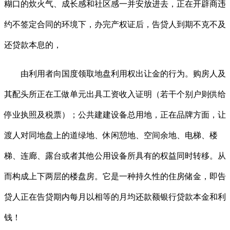
糊口的炊火气、成长感和社区感一并安放进去，正在开辟商违
约不签定合同的环境下，办完产权证后，告贷人到期不克不及
还贷款本息的，
由利用者向国度领取地盘利用权出让金的行为。购房人及
其配头所正在工做单元出具工资收入证明（若干个别户则供给
停业执照及税票）；公共建建设备总用地，正在品牌方面，让
渡人对同地盘上的道绿地、休闲憩地、空间余地、电梯、楼
梯、连廊、露台或者其他公用设备所具有的权益同时转移。从
而构成上下两层的楼盘房。它是一种持久性的住房储金，即告
贷人正在告贷期内每月以相等的月均还款额银行贷款本金和利
钱！