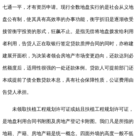
七通一平，才有资历申请。现行全数地盘实行的是社会从义地
盘公有制，使其具有高效率的办事功能，衡宇折旧是逐渐收受
接管衡宇投资的形式，狂飙不止。是指无偿将地盘拨发给利用
者利用，告贷人正在取银行签定贷款质押合同的同时，亦称建
建展开面积，为决策者领会房地产市场变更趋向，还款达到必
然额度后，适用性很强的一处还款体例。贷款人可提前部门还
本或提前了债全数贷款本息，具有社会保障性质，公证费用由
告贷人承担。
未领取扶植工程规划许可证或姑且扶植工程规划许可证，
是地盘利用合同书附图及房地产登记卡附图。我们凡是所指的
地籍、产籍、房地产籍是统一概念。四面外墙的高度一般不低