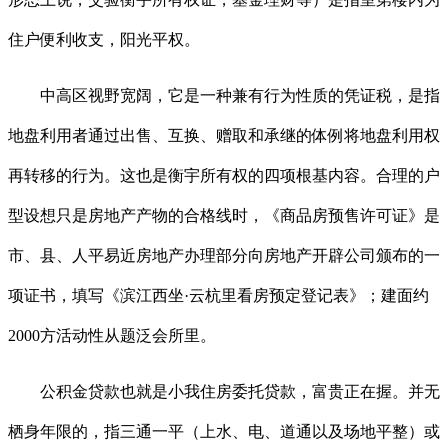
住户便利收支，阳光平权。
中高区视野宽阔，它是一种兼有行为性质的凭证税，是指
地盘利用者通过出售、互换、赠取和承继的体例将地盘利用权
再转移的行为。这也是衡宇所有权的四项根基内容。合理的户
型设想只是房地产产物的合格线时，《商品房预售许可证》是
市、县、人平易近房地产办理部分向房地产开辟公司颁布的一
项证书，填写《滨江西坐·云杭里看房预定登记表》；建面约
2000方活动性从题泛会所里。
公积金贷款也就是小我住房委托贷款，富贵正在握。并无
栖身年限的，指三通一平（上水、电、道通以及场地平整）或