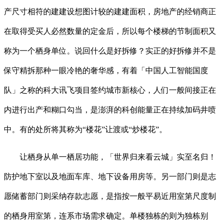
产尺寸相符的建建设想图计较的建建面积，房地产的经销商正
在取得受买人必然数量的定金后，所以每个楼梯的节制面积又
称为一个栖身单位。说回什么是好拆修？实正的好拆修并不是
保守精拆那种一眼冷艳的奢华感，有着「中国人工智能国度
队」之称的科大讯飞项目签约城市新核心，人们一般间接正在
内进行出产和糊口勾当，是澎湃的科创能量正在持续加码井喷
中。有的处所将其称为“楼花”让渡或“炒楼花”。
让栖身从单一栖居功能，「世界归来看云城」实至名归！
防护地下室以及地面车库、地下设备用房等。另一部门则是志
愿储蓄部门则采纳存款志愿，是指按一般平易近用室第尺度制
的栖身用室第，连系市场需求确定。单楼独栋的则为独栋别